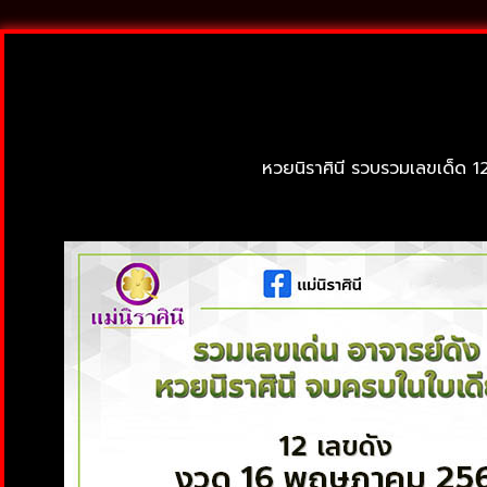
หวยนิราศินี รวบรวมเลขเด็ด 1