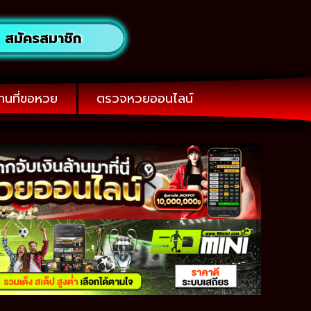
สมัครสมาชิก
านที่ขอหวย
ตรวจหวยออนไลน์