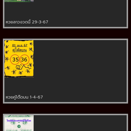
หวยลาวงวดนี้ 29-3-67
หวยคู่โต๊ดบน 1-4-67