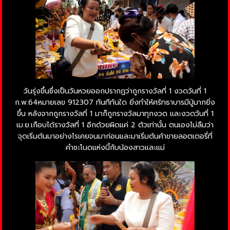
วันรุ่งขึ้นซึ่งเป็นวันหวยออกปรากฏว่าถูกรางวัลที่ 1 งวดวันที่ 1
ก.พ.64หมายเลข 912307 ทันทีทันใด ยิ่งทำให้ศรัทธาบารมีปู่มากยิ่ง
ขึ้น หลังจากถูกรางวัลที่ 1 มาก็ถูกรางวัลมาทุกงวด และงวดวันที่ 1
เม.ย.เกือบได้รางวัลที่ 1 อีกด้วยผิดแค่ 2 ตัวเท่านั้น ตนเองไม่ลืมว่า
จุดเริ่มต้นมาอย่างไรเคยจนมาก่อนและมาเริ่มต้นค้าขายลอตเตอรี่ที่
คำชะโนดแห่งนี้กับน้องสาวและแม่