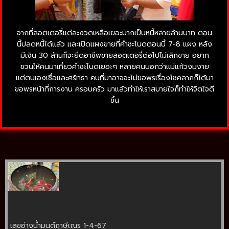
จากที่ลอตเตอรี่แต่ละงวดเหลือเยอะมากเป็นหนี้หลายล้านบาท ตอน
นี้ปลดหนี้ได้แล้ว และเปิดแผงขายที่คำชะโนดตอนนี้ 7-8 แผง หลัง
มีเงิน 30 ล้านก็จะยึดอาชีพขายลอตเตอรี่ต่อไปไม่เลิกขาย อยาก
ชวนให้คนมาเที่ยวคำชะโนดเยอะๆ หลายคนบอกว่าแม่แก้วงมงาย
แต่ตนเองเชื่อและศรัทธา คนที่มาอาจจะไม่ขอพรเรื่องโชคลาภก็ได้มา
ขอพรหน้าที่การงาน ครอบครัว มาแล้วทำให้เราสบายใจก็ทำให้จิตใจดี
ขึ้น
เลขอ่างน้ำมนต์ฤาษีเณร 1-4-67