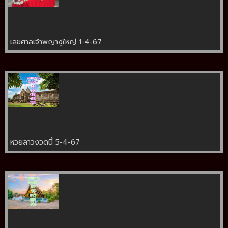
เลขศาลเจ้าพญางูใหญ่ 1-4-67
หวยลาวงวดนี้ 5-4-67