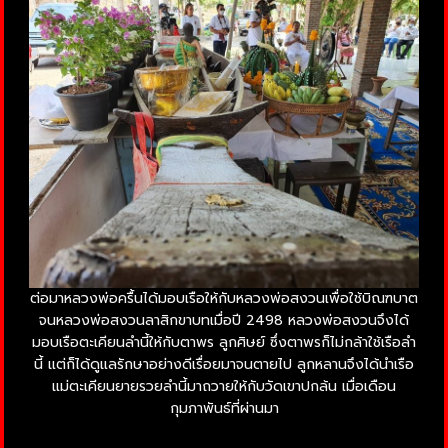
ต่อมาหลวงพ่อครื้นได้มอบเรือให้กับหลวงพ่อสงวนเพื่อใช้บิณฑบาต
จนหลวงพ่อสงวนลาสิกขาบทเมื่อปี 2498 หลวงพ่อสงวนจึงได้
มอบเรือตะเคียนลำนี้ให้กับตาพร ลูกศิษย์ ซึ่งตาพรก็ไม่กล้าใช้เรือลำ
นี้ แต่ก็ได้ดูแลรักษาอย่างดีเรื่อยมาจนตายไป ลูกหลานจึงได้นำเรือ
แม่ตะเคียนยายรวยลำนี้มาถวายให้กับวัดเขาปกล้น เมื่อเดือน
กุมภาพันธ์ที่ผ่านมา