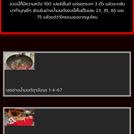
งวดนี้ก็มีความหวัง 100 เปอร์เซ็นต์ แต่ขอตรงๆ 3 ตัว แล้วจะกลับ
มาทำบุญอีก ส่วนในอ่างน้ำมนต์รอบนี้เห็นเป็นเลข 23, 35, 65 และ
75 แล้วแต่ว่าใครจะมองจากมุมไหน
เลขอ่างน้ำมนต์ฤาษีเณร 1-4-67