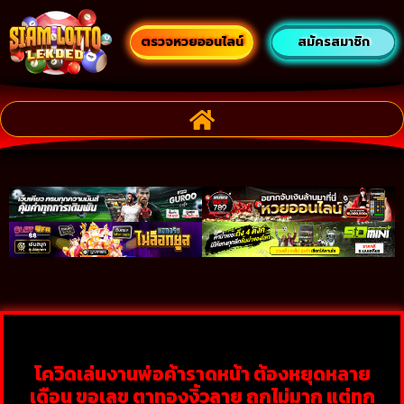
ตรวจหวยออนไลน์
สมัครสมาชิก
โควิดเล่นงานพ่อค้าราดหน้า ต้องหยุดหลาย
เดือน ขอเลข ตาทองงิ้วลาย ถูกไม่มาก แต่ทุก