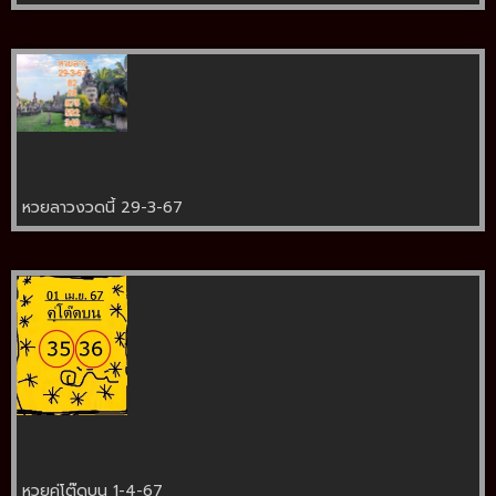
หวยลาวงวดนี้ 29-3-67
หวยคู่โต๊ดบน 1-4-67