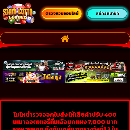
ตรวจหวยออนไลน์
สมัครสมาชิก
โมโหตำรวจออกใบสั่ง ให้เสียค่าปรับ 400
เหมาลอตเตอรี่ที่เหลือยกแผง 7,000 บาท
พอหวยออก ถึงกับเฮลั่น ถูกรางวัลที่1 2 ใบ