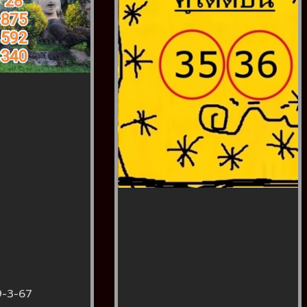
9-3-67