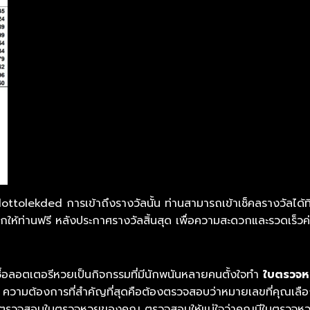
ttolekded การเข้าถึงรางวัลนั้น ท่านสามารถเข้าเช็คลรางวัลได้ที
้ท่านฟรี หลังประกาศรางวัลสิ้นสุด เพื่อความสะดวกและรวดเร็วค่
ื้อลอตเตอรีหวยเป็นกิจกรรมที่มีนักพนันหลายคนตั้งใจทำ
ใบตรวจห
ความต้องการที่สำคัญที่สุดคือต้องตรวจสอบว่าหมายเลขที่คุณเลือ
เพื่อตรวจสอบใบตรวจหวยของคุณ ตรวจสอบให้แน่ใจว่าคุณมีใบตรวจหวย