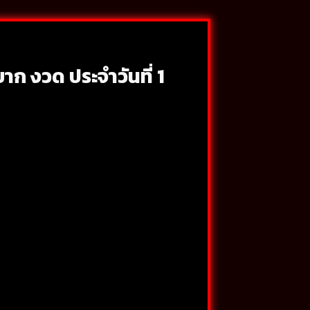
าก งวด ประจำวันที่ 1