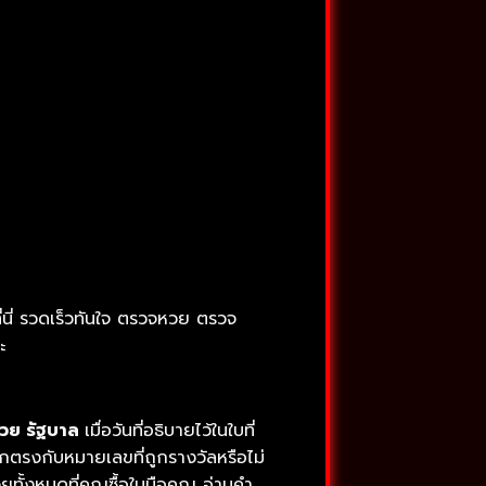
่นี่ รวดเร็วทันใจ ตรวจหวย ตรวจ
ะ
วย รัฐบาล
เมื่อวันที่อธิบายไว้ในใบที่
กตรงกับหมายเลขที่ถูกรางวัลหรือไม่
ทั้งหมดที่คุณซื้อในมือคุณ อ่านคำ