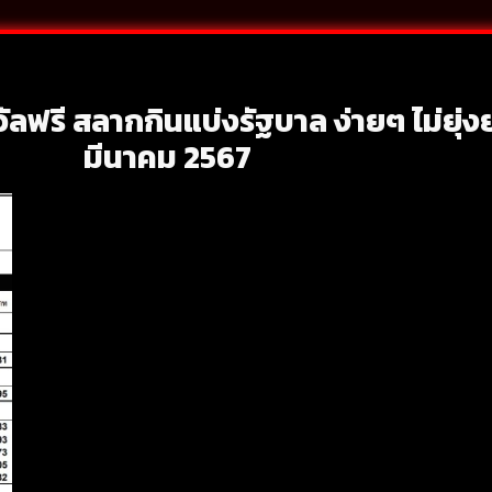
ลฟรี สลากกินแบ่งรัฐบาล ง่ายๆ ไม่ยุ่งย
มีนาคม 2567