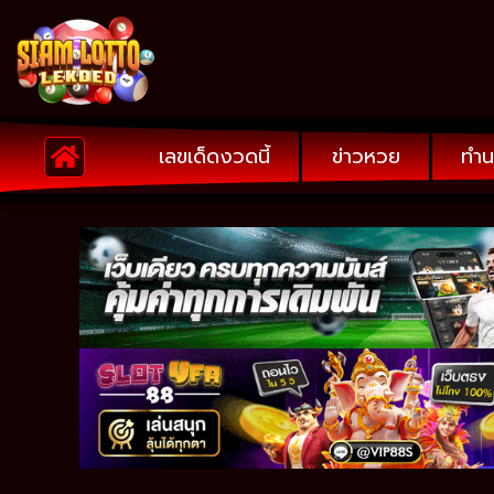
เลขเด็ดงวดนี้
ข่าวหวย
ทำน