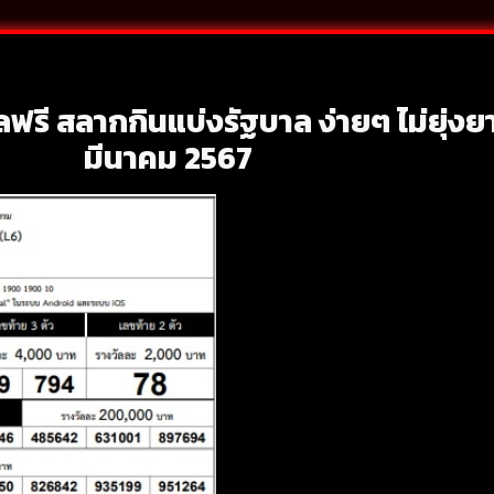
ฟรี สลากกินแบ่งรัฐบาล ง่ายๆ ไม่ยุ่งยา
มีนาคม 2567