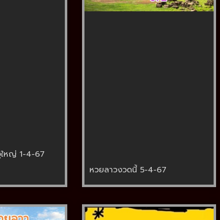
ูใหญ่ 1-4-67
หวยลาวงวดนี้ 5-4-67