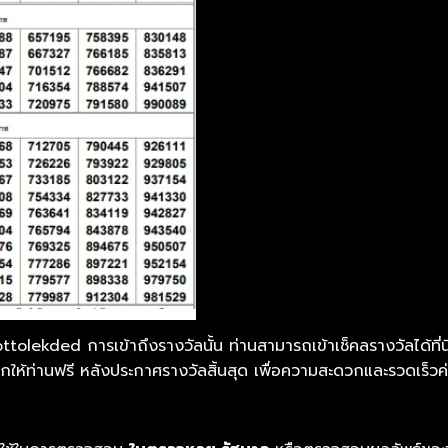
tolekded การเข้าถึงรางวัลนั้น ท่านสามารถเข้าเช็คลรางวัลได้ที่
้ท่านฟรี หลังประกาศรางวัลสิ้นสุด เพื่อความสะดวกและรวดเร็วค่