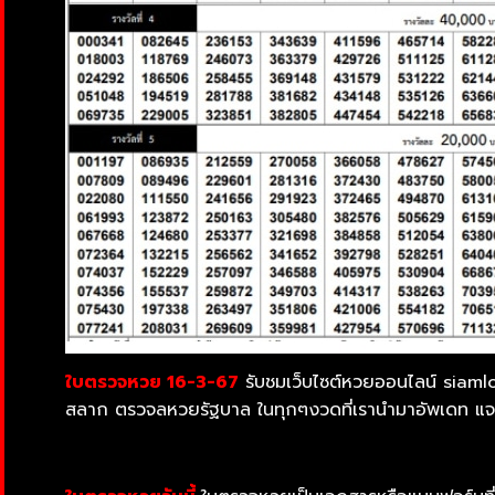
ใบตรวจหวย 16-3-67
รับชมเว็บไซต์หวยออนไลน์ siamlot
สลาก ตรวจลหวยรัฐบาล ในทุกๆงวดที่เรานำมาอัพเดท แจกให