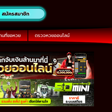
สมัครสมาชิก
านที่ขอหวย
ตรวจหวยออนไลน์