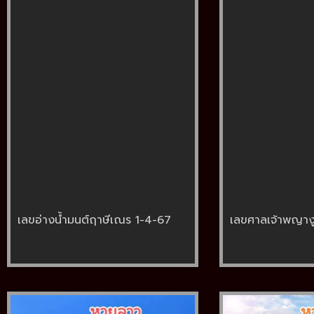
เลขอ่างน้ำมนต์ฤาษีเณร 1-4-67
เลขศาลเจ้าพญาง