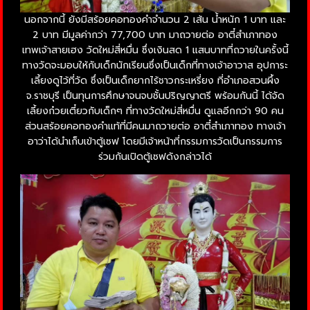
นอกจากนี้ ยังมีสร้อยคอทองคำจำนวน 2 เส้น น้ำหนัก 1 บาท และ
2 บาท มีมูลค่ากว่า 77,700 บาท มาถวายต่อ อาตี๋สำเภาทอง
เทพเจ้าสายเฮง วัดใหม่สี่หมื่น ซึ่งเงินสด 1 แสนบาทที่ถวายในครั้งนี้
ทางวัดจะมอบให้กับเด็กนักเรียนซึ่งเป็นเด็กที่ทางเจ้าอาวาส อุปการะ
เลี้ยงดูไว้ที่วัด ซึ่งเป็นเด็กยากไร้ชาวกระเหรี่ยง ที่อำเภอสวนผึ้ง
จ.ราชบุรี เป็นทุนการศึกษาจนจบชั้นปริญญาตรี พร้อมกันนี้ ได้จัด
เลี้ยงก๋วยเตี๋ยวกับเด็กๆ ที่ทางวัดใหม่สี่หมื่น ดูแลอีกกว่า 90 คน
ส่วนสร้อยคอทองคำแท้ที่มีคนมาถวายต่อ อาตี๋สำเภาทอง ทางเจ้า
อาว่าได้นำเก็บเข้าตู้เซฟ โดยมีเจ้าหน้าที่กรรมการวัดเป็นกรรมการ
ร่วมกันเปิดตู้เซฟดังกล่าวได้