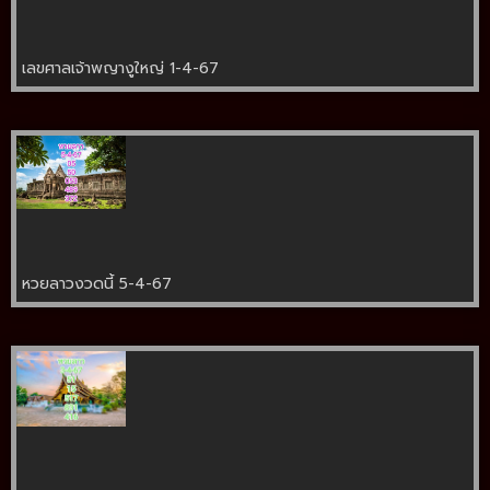
เลขศาลเจ้าพญางูใหญ่ 1-4-67
หวยลาวงวดนี้ 5-4-67