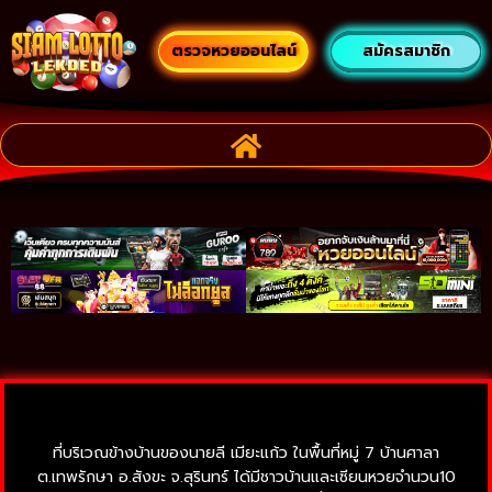
ตรวจหวยออนไลน์
สมัครสมาชิก
ที่บริเวณข้างบ้านของนายลี เมียะแก้ว ในพื้นที่หมู่ 7 บ้านศาลา
ต.เทพรักษา อ.สังขะ จ.สุรินทร์ ได้มีชาวบ้านและเซียนหวยจำนวน10