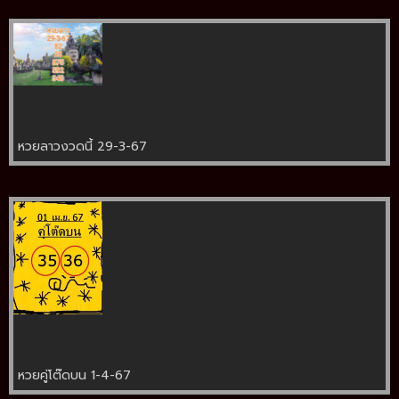
หวยลาวงวดนี้ 29-3-67
หวยคู่โต๊ดบน 1-4-67