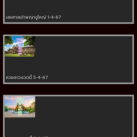
เลขศาลเจ้าพญางูใหญ่ 1-4-67
หวยลาวงวดนี้ 5-4-67