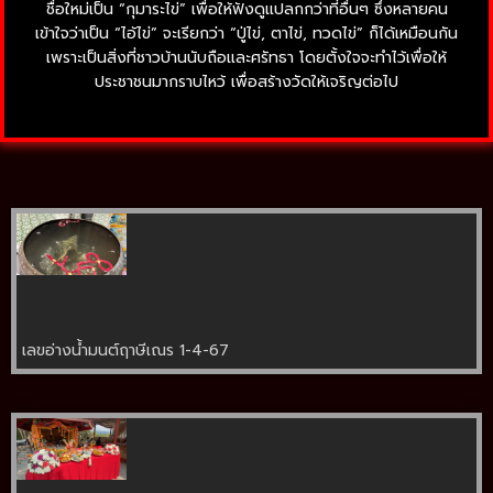
ชื่อใหม่เป็น “กุมาระไข่” เพื่อให้ฟังดูแปลกกว่าที่อื่นๆ ซึ่งหลายคน
เข้าใจว่าเป็น “ไอ้ไข่” จะเรียกว่า “ปู่ไข่, ตาไข่, ทวดไข่” ก็ได้เหมือนกัน
เพราะเป็นสิ่งที่ชาวบ้านนับถือและศรัทธา โดยตั้งใจจะทำไว้เพื่อให้
ประชาชนมากราบไหว้ เพื่อสร้างวัดให้เจริญต่อไป
เลขอ่างน้ำมนต์ฤาษีเณร 1-4-67