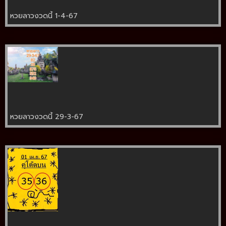
หวยลาวงวดนี้ 1-4-67
หวยลาวงวดนี้ 29-3-67