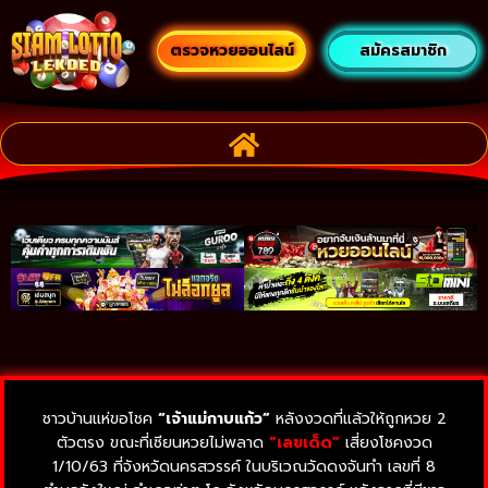
ตรวจหวยออนไลน์
สมัครสมาชิก
ชาวบ้านแห่ขอโชค
“เจ้าแม่กาบแก้ว”
หลังงวดที่แล้วให้ถูกหวย 2
ตัวตรง ขณะที่เซียนหวยไม่พลาด
“เลขเด็ด”
เสี่ยงโชคงวด
1/10/63 ที่จังหวัดนครสวรรค์ ในบริเวณวัดดงจันทำ เลขที่ 8