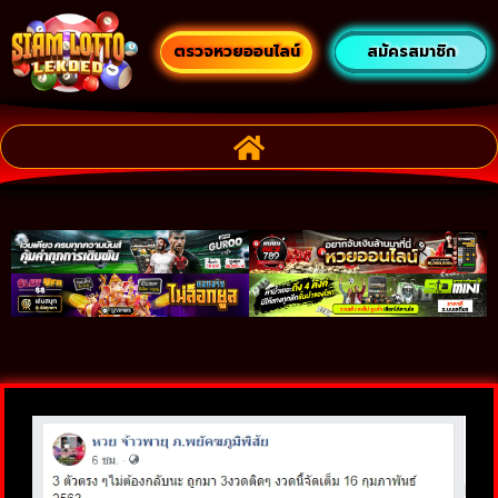
ตรวจหวยออนไลน์
สมัครสมาชิก