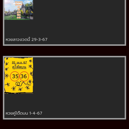
หวยลาวงวดนี้ 29-3-67
หวยคู่โต๊ดบน 1-4-67