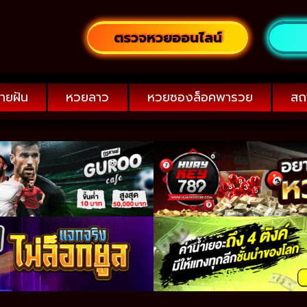
ตรวจหวยออนไลน์
ายฝัน
หวยลาว
หวยซองล็อคพารวย
สถ