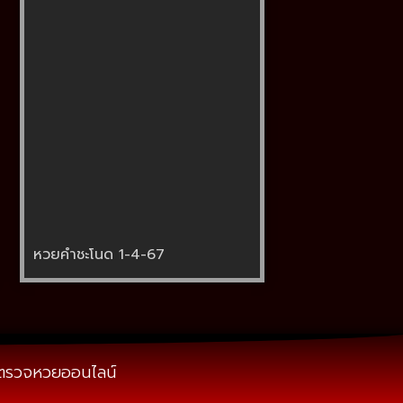
หวยคำชะโนด 1-4-67
ตรวจหวยออนไลน์