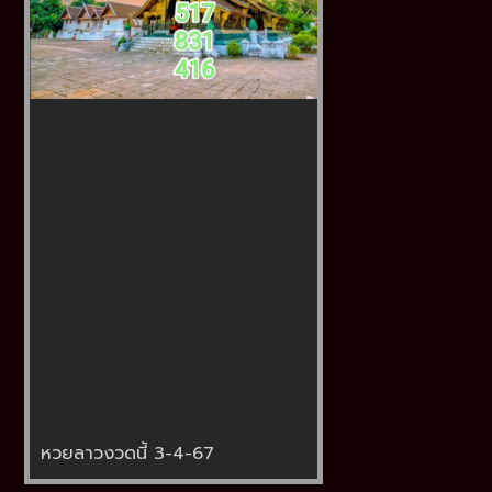
หวยลาวงวดนี้ 3-4-67