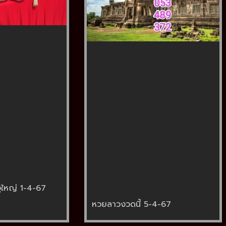
ูใหญ่ 1-4-67
หวยลาวงวดนี้ 5-4-67