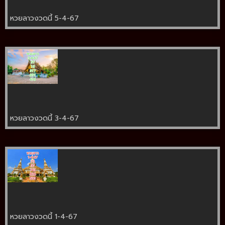
หวยลาวงวดนี้ 5-4-67
หวยลาวงวดนี้ 3-4-67
หวยลาวงวดนี้ 1-4-67