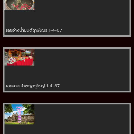
เลขอ่างน้ำมนต์ฤาษีเณร 1-4-67
เลขศาลเจ้าพญางูใหญ่ 1-4-67