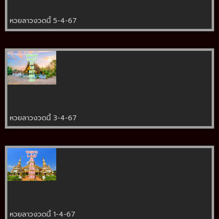
หวยลาวงวดนี้ 5-4-67
หวยลาวงวดนี้ 3-4-67
หวยลาวงวดนี้ 1-4-67