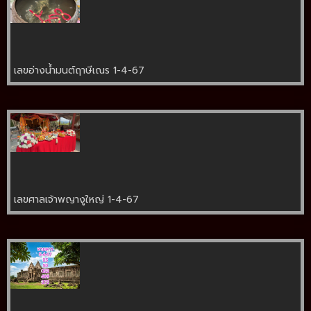
เลขอ่างน้ำมนต์ฤาษีเณร 1-4-67
เลขศาลเจ้าพญางูใหญ่ 1-4-67