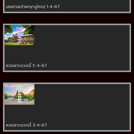
เลขศาลเจ้าพญางูใหญ่ 1-4-67
หวยลาวงวดนี้ 5-4-67
หวยลาวงวดนี้ 3-4-67