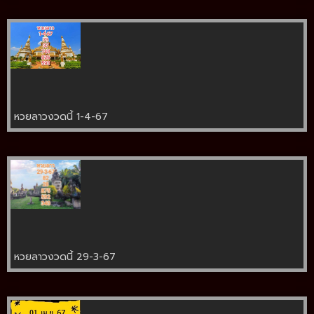
หวยลาวงวดนี้ 1-4-67
หวยลาวงวดนี้ 29-3-67