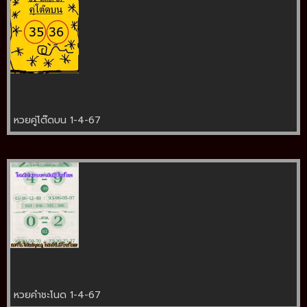
หวยคู่โต๊ดบน 1-4-67
หวยคำชะโนด 1-4-67