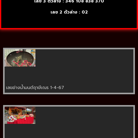
เลข 3 ตัวล่าง : 346 108 838 370
เลข 2 ตัวล่าง :
02
เลขอ่างน้ำมนต์ฤาษีเณร 1-4-67