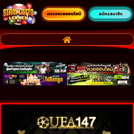
ตรวจหวยออนไลน์
สมัครสมาชิก