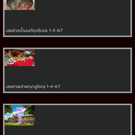
เลขอ่างน้ำมนต์ฤาษีเณร 1-4-67
เลขศาลเจ้าพญางูใหญ่ 1-4-67