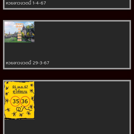
หวยลาวงวดนี้ 1-4-67
หวยลาวงวดนี้ 29-3-67