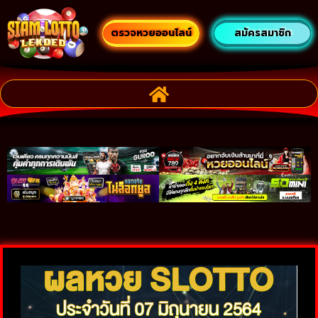
ตรวจหวยออนไลน์
สมัครสมาชิก