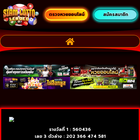
ตรวจหวยออนไลน์
สมัครสมาชิก
รางวัลที่ 1 : 560436
เลข 3 ตัวล่าง : 202 366 474 581