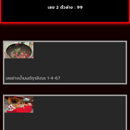
เลข 2 ตัวล่าง : 99
เลขอ่างน้ำมนต์ฤาษีเณร 1-4-67