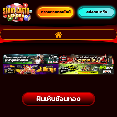
ตรวจหวยออนไลน์
สมัครสมาชิก
ฝันเห็นช้อนทอง